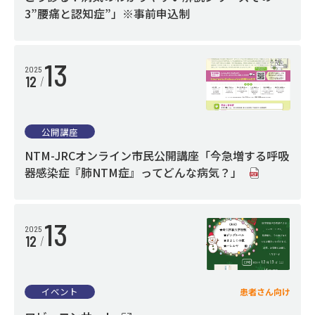
3”腰痛と認知症”」※事前申込制
13
2025
12
公開講座
NTM-JRCオンライン市民公開講座「今急増する呼吸
器感染症『肺NTM症』ってどんな病気？」
13
2025
12
イベント
患者さん向け