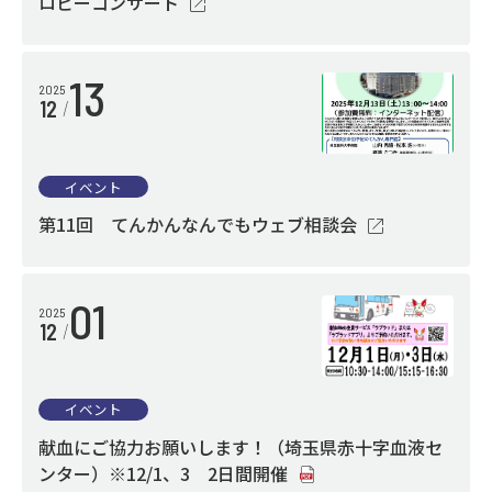
ロビーコンサート
13
2025
12
イベント
第11回 てんかんなんでもウェブ相談会
01
2025
12
イベント
献血にご協力お願いします！（埼玉県赤十字血液セ
ンター）※12/1、3 2日間開催