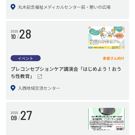
丸木記念福祉メディカルセンター前・憩いの広場
28
2025
10
イベント
患者さん向け
プレコンセプションケア講演会「はじめよう！おう
ち性教育」
入西地域交流センター
27
2025
09