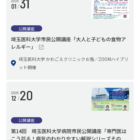
31
2026
01
公開講座
埼玉医科大学市民公開講座「大人と子どもの食物ア
レルギー」
埼玉医科大学 かわごえクリニック６階／ZOOMハイブリ
ット開催
20
2025
12
公開講座
第14回 埼玉医科大学病院市民公開講座「専門医は
こう診る！病気のわかりやすい解説シリーズその