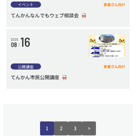
イベント
患者さん向け
てんかんなんでもウェブ相談会
16
2025
08
公開講座
患者さん向け
てんかん市民公開講座
1
2
3
>