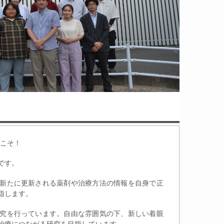
うこそ！
です。
新たに更新される薬剤や治療方法の情報を自身で正
指します。
究を行っています。自由な雰囲気の下、新しい着眼