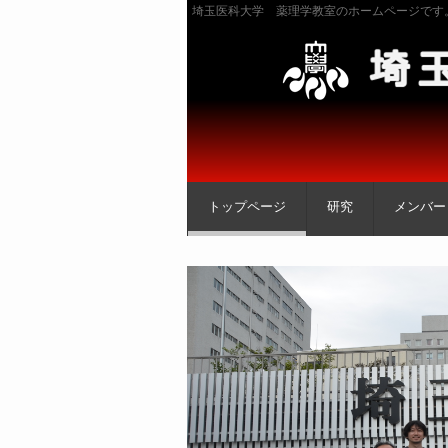
埼玉医科大学 薬理学教室のホームページです
トップページ
研究
メンバー