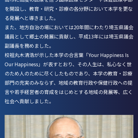
を開設し、教育・研究・診療の各分野において本学を更な
る発展へと導きました。
また、地方自治の場においては20年間にわたり埼玉県議会
議員として郷土の発展に貢献し、平成13年には埼玉県議会
副議長を務めました。
校祖丸木清浩が示した本学の合言葉「Your Happiness Is
Our Happiness」が表すとおり、その人生は、私心なく世
のため人のために尽くしたものであり、本学の教育・診療
部門の充実のみならず、地域の教育行政や保健行政への提
言や若手経営者の育成をはじめとする地域の発展等、広く
社会へ貢献しました。