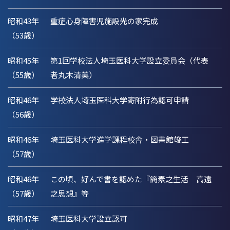
昭和43年
重症心身障害児施設光の家完成
（53歳）
昭和45年
第1回学校法人埼玉医科大学設立委員会（代表
（55歳）
者丸木清美）
昭和46年
学校法人埼玉医科大学寄附行為認可申請
（56歳）
昭和46年
埼玉医科大学進学課程校舎・図書館竣工
（57歳）
昭和46年
この頃、好んで書を認めた『簡素之生活 高遠
（57歳）
之思想』等
昭和47年
埼玉医科大学設立認可