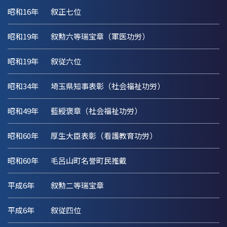
昭和16年
叙正七位
昭和19年
叙勲六等瑞宝章（軍医功労）
昭和19年
叙従六位
昭和34年
埼玉県知事表彰（社会福祉功労）
昭和49年
藍綬褒章（社会福祉功労）
昭和60年
厚生大臣表彰（看護教育功労）
昭和60年
毛呂山町名誉町民推戴
平成6年
叙勲二等瑞宝章
平成6年
叙従四位