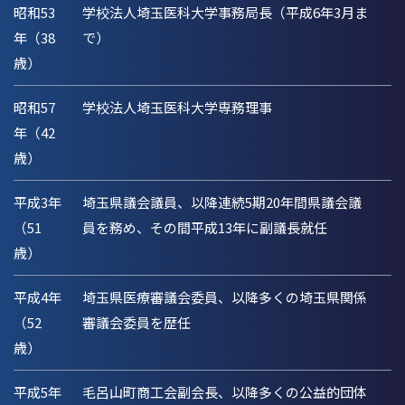
昭和53
学校法人埼玉医科大学事務局長（平成6年3月ま
年（38
で）
歳）
昭和57
学校法人埼玉医科大学専務理事
年（42
歳）
平成3年
埼玉県議会議員、以降連続5期20年間県議会議
（51
員を務め、その間平成13年に副議長就任
歳）
平成4年
埼玉県医療審議会委員、以降多くの埼玉県関係
（52
審議会委員を歴任
歳）
平成5年
毛呂山町商工会副会長、以降多くの公益的団体