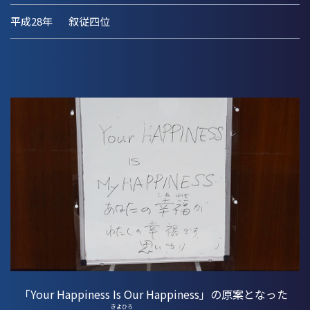
平成28年
叙従四位
「Your Happiness Is Our Happiness」の原案となった
きよ
ひろ