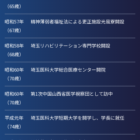
（65歳）
昭和57年
精神薄弱者福祉法による更正施設光風寮開設
（67歳）
昭和58年
埼玉リハビリテーション専門学校開設
（68歳）
昭和60年
埼玉医科大学総合医療センター開院
（70歳）
昭和60年
第1次中国山西省医学視察団として訪中
（70歳）
平成元年
埼玉医科大学短期大学を開学し、学長に就任
（74歳）