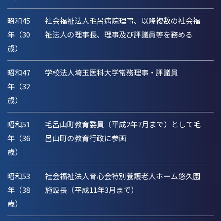
昭和45
社会福祉法人毛呂病院理事、以降複数の社会福
年（30
祉法人の理事長、理事及び評議員等を務める
歳）
昭和47
学校法人埼玉医科大学常務理事・評議員
年（32
歳）
昭和51
毛呂山町教育委員（平成2年7月まで）として毛
年（36
呂山町の教育行政に参画
歳）
昭和53
社会福祉法人育心会特別養護老人ホーム悠久園
年（38
施設長（平成11年3月まで）
歳）