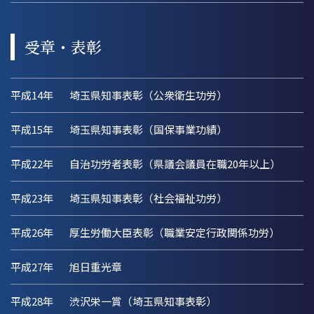
受章・表彰
平成14年
埼玉県知事表彰（公衆衛生功労）
平成15年
埼玉県知事表彰（国保事業功績）
平成22年
自治功労者表彰（県議会議員在職20年以上）
平成23年
埼玉県知事表彰（社会福祉功労）
平成26年
厚生労働大臣表彰（職業安定行政関係功労）
平成27年
旭日重光章
平成28年
渋沢栄一賞（埼玉県知事表彰）