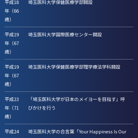
平成18
埼玉医科大学保健医療学部開設
年（66
歳）
平成19
埼玉医科大学国際医療センター開設
年（67
歳）
平成19
埼玉医科大学保健医療学部理学療法学科開設
年（67
歳）
平成23
「埼玉医科大学が日本のメイヨーを目指す」呼
年（71
びかけを行う
歳）
平成24
埼玉医科大学の合言葉「Your Happiness Is Our