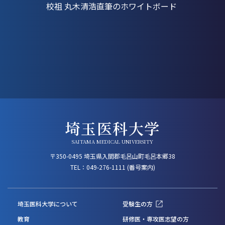
校祖 丸木
清
浩
直筆のホワイトボード
埼玉医科大学
SAITAMA MEDICAL UNIVERSITY
〒350-0495 埼玉県入間郡毛呂山町毛呂本郷38
TEL：
049-276-1111
(番号案内)
埼玉医科大学について
受験生の方
教育
研修医・専攻医志望の方