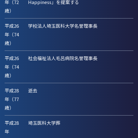
年（72
Happiness」を提案する
歳）
平成26
学校法人埼玉医科大学名誉理事長
年（74
歳）
平成26
社会福祉法人毛呂病院名誉理事長
年（74
歳）
平成28
逝去
年（77
歳）
平成28
埼玉医科大学葬
年