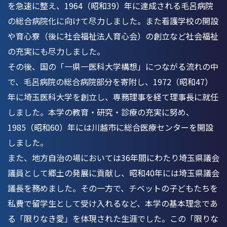
を急速に整え、1964（昭和39）年に達成される毛呂病院
の総合病院化に向けて尽力しました。また看護学校の開設
や育心寮（後に社会福祉法人育心会）の創立など社会福祉
の充実にも尽力しました。
その後、国の「一県一医科大学構想」につながる流れの中
で、毛呂病院の総合病院部分を寄附し、1972（昭和47）
年に埼玉医科大学を創立し、専務理事を経て理事長に就任
しました。本学の教育・研究・診療の充実に努め、
1985（昭和60）年には川越市に総合医療センターを開設
しました。
また、地方自治の場においては36年間にわたり埼玉県議会
議員として郷土の発展に貢献し、昭和40年には埼玉県議会
議長を務めました。その一方で、チベットの子どもたちを
私費で留学生として受け入れるなど、本学の基本理念であ
る「限りなき愛」を体現された生涯でした。この「限りな