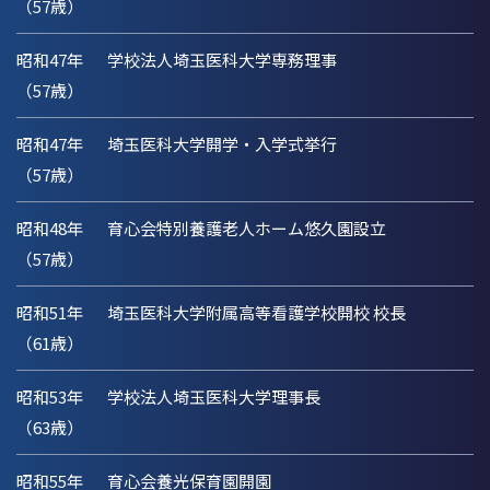
（57歳）
昭和47年
学校法人埼玉医科大学専務理事
（57歳）
昭和47年
埼玉医科大学開学・入学式挙行
（57歳）
昭和48年
育心会特別養護老人ホーム悠久園設立
（57歳）
昭和51年
埼玉医科大学附属高等看護学校開校 校長
（61歳）
昭和53年
学校法人埼玉医科大学理事長
（63歳）
昭和55年
育心会養光保育園開園