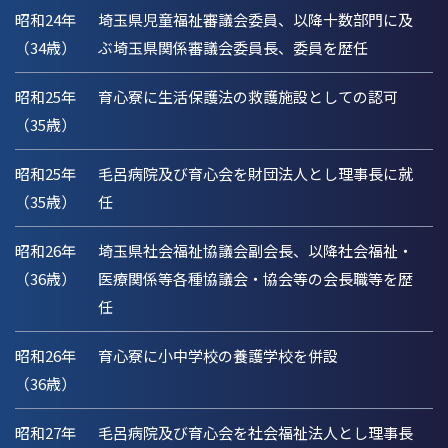
昭和24年
埼玉県児童福祉審議会委員、以降十数部門に及
（34歳）
ぶ埼玉県関係審議会委員長、委員を歴任
昭和25年
育心寮に生活保護法の救護施設としての認可
（35歳）
昭和25年
毛呂病院及び育心会を財団法人とし理事長に就
（35歳）
任
昭和26年
埼玉県社会福祉協議会副会長、以降社会福祉・
（36歳）
医療関係等各種協議会・協会等の会長職等を歴
任
昭和26年
育心寮に小中学校の養護学校を併設
（36歳）
昭和27年
毛呂病院及び育心会を社会福祉法人とし理事長