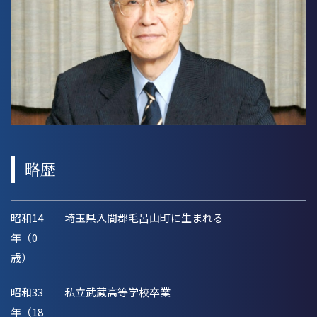
略歴
昭和14
埼玉県入間郡毛呂山町に生まれる
年（0
歳）
昭和33
私立武蔵高等学校卒業
年（18