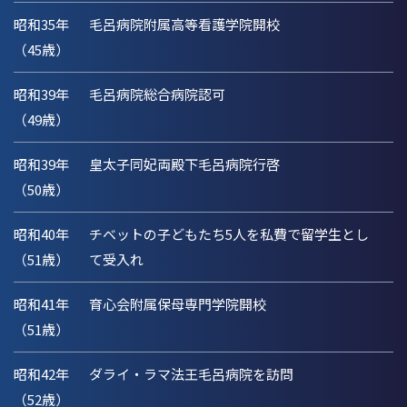
昭和35年
毛呂病院附属高等看護学院開校
（45歳）
昭和39年
毛呂病院総合病院認可
（49歳）
昭和39年
皇太子同妃両殿下毛呂病院行啓
（50歳）
昭和40年
チベットの子どもたち5人を私費で留学生とし
（51歳）
て受入れ
昭和41年
育心会附属保母専門学院開校
（51歳）
昭和42年
ダライ・ラマ法王毛呂病院を訪問
（52歳）