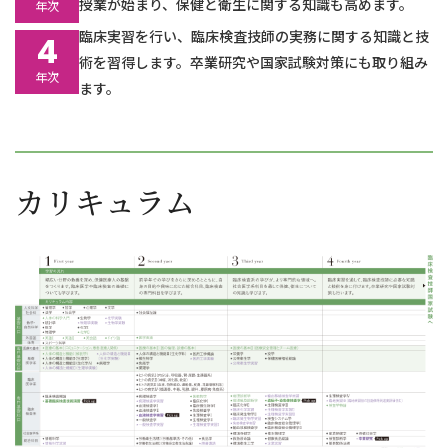
授業が始まり、保健と衛生に関する知識も高めます。
年次
医学部・保健医療学部共通プログラム
臨床実習を行い、臨床検査技師の実務に関する知識と技
4
地域医療人育成の取り組み
術を習得します。卒業研究や国家試験対策にも取り組み
年次
附属図書館
ます。
教員データベース
カリキュラム