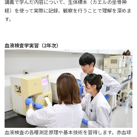
講義で学んだ内容について、生体標本（カエルの坐骨神
経）を使って実際に記録、観察を行うことで理解を深めま
す。
血液検査学実習（2年次）
血液検査の各種測定原理や基本技術を習得します。赤血球