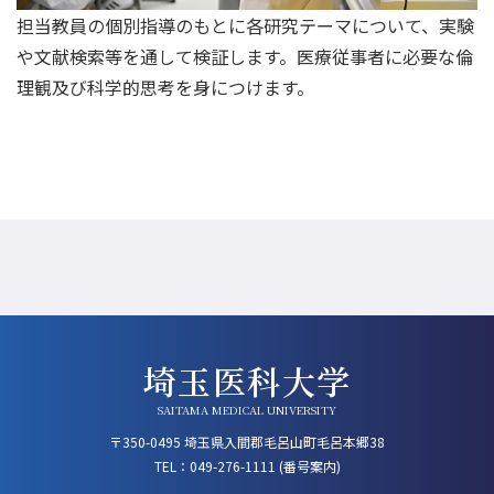
担当教員の個別指導のもとに各研究テーマについて、実験
や文献検索等を通して検証します。医療従事者に必要な倫
理観及び科学的思考を身につけます。
埼玉医科大学
SAITAMA MEDICAL UNIVERSITY
〒350-0495 埼玉県入間郡毛呂山町毛呂本郷38
TEL：
049-276-1111
(番号案内)