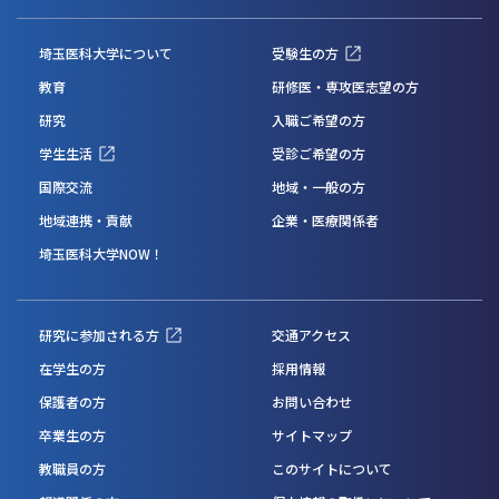
埼玉医科大学について
受験生の方
教育
研修医・専攻医志望の方
研究
入職ご希望の方
学生生活
受診ご希望の方
国際交流
地域・一般の方
地域連携・貢献
企業・医療関係者
埼玉医科大学NOW！
研究に参加される方
交通アクセス
在学生の方
採用情報
保護者の方
お問い合わせ
卒業生の方
サイトマップ
教職員の方
このサイトについて