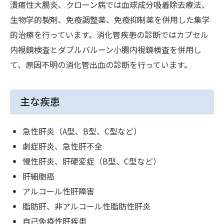
潰瘍性大腸炎、クローン病では血球成分吸着除去療法、
生物学的製剤、免疫調整薬、免疫抑制薬を併用した集学
的治療を行っています。消化管疾患の診断ではカプセル
内視鏡検査とダブルバルーン小腸内視鏡検査を併用し
て、原因不明の消化管出血の診断を行っています。
主な疾患
急性肝炎（A型、B型、C型など）
劇症肝炎、急性肝不全
慢性肝炎、肝硬変症（B型、C型など）
肝細胞癌
アルコール性肝障害
脂肪肝、非アルコール性脂肪性肝炎
自己免疫性肝疾患