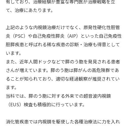
有しており、治療経験が豊富な専門医が治療戦略を立
て、治療にあたります。
上記のような内視鏡治療だけでなく、原発性硬化性胆管
炎（PSC）や自己免疫性膵炎（AIP）といった自己免疫性
胆膵疾患と呼ばれる稀な疾患の診断・治療も得意として
います。
また、近年人間ドックなどで膵のう胞を発見される患者
さんが増えています。膵のう胞は膵がんの高危険群であ
ることが知られており、適切な経過観察が推奨されてい
ます。
当科では、膵のう胞に対する外来での超音波内視鏡
（EUS）検査も積極的に行っています。
消化管疾患では内視鏡を駆使した各種治療法に力を入れ