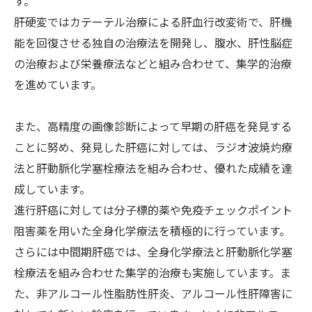
す。
肝硬変ではカテーテル治療による肝血行改変術で、肝機
能を回復させる独自の治療法を開発し、腹水、肝性脳症
の治療および栄養療法などと組み合わせて、集学的治療
を進めています。
また、高精度の画像診断によって早期の肝癌を発見する
ことに努め、発見した肝癌に対しては、ラジオ波焼灼療
法と肝動脈化学塞栓療法を組み合わせ、優れた成績を達
成しています。
進行肝癌に対しては分子標的薬や免疫チェックポイント
阻害薬を用いた全身化学療法を積極的に行っています。
さらには中間期肝癌では、全身化学療法と肝動脈化学塞
栓療法を組み合わせた集学的治療も実施しています。ま
た、非アルコール性脂肪性肝炎、アルコール性肝障害に