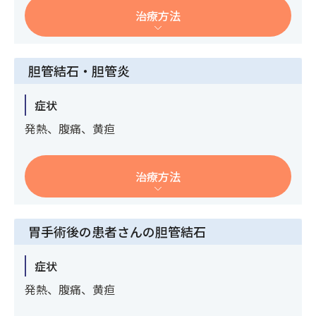
治療方法
胆管結石・胆管炎
症状
発熱、腹痛、黄疸
治療方法
胃手術後の患者さんの胆管結石
症状
発熱、腹痛、黄疸