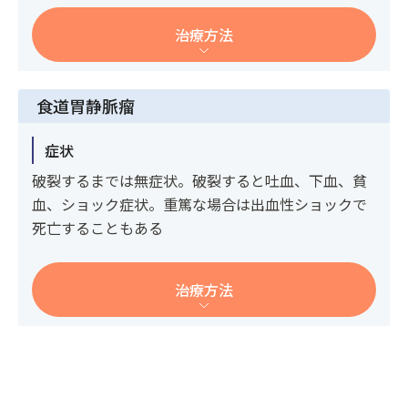
治療方法
食道胃静脈瘤
症状
破裂するまでは無症状。破裂すると吐血、下血、貧
血、ショック症状。重篤な場合は出血性ショックで
死亡することもある
治療方法