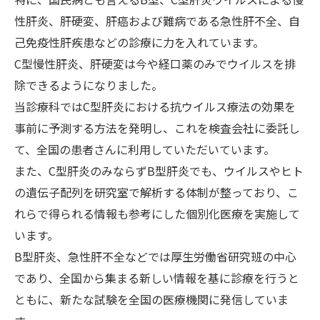
性肝炎、肝硬変、肝癌および難病である急性肝不全、自
己免疫性肝疾患などの診療に力を入れています。
C型慢性肝炎、肝硬変は今や経口薬のみでウイルスを排
除できるようになりました。
当診療科ではC型肝炎における抗ウイルス療法の効果を
事前に予測する方法を発明し、これを検査会社に委託し
て、全国の患者さんに利用していただいています。
また、C型肝炎のみならずB型肝炎でも、ウイルスやヒト
の遺伝子配列を研究室で解析する体制が整っており、こ
れらで得られる情報も参考にした個別化医療を実施して
います。
B型肝炎、急性肝不全などでは厚生労働省研究班の中心
であり、全国から集まる新しい情報を基に診療を行うと
ともに、新たな試験を全国の医療機関に発信していま