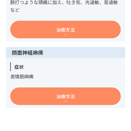
脈打つような頭痛に加え、吐き気、光過敏、音過敏
など
治療方法
顔面神経麻痺
症状
表情筋麻痺
治療方法