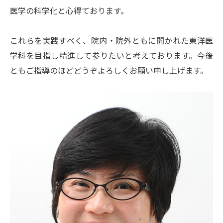
看護部
医学の科学化と心得ております。
中央診療部門
これらを実践すべく、院内・院外ともに開かれた東洋医
管理部門
学科を目指し精進して参りたいと考えております。今後
埼玉医科大学訪問看護ステーション
ともご指導のほどどうぞよろしくお願い申し上げます。
健診・人間ドック
人間ドックのご案内
健康診断のご案内
予防医学センター