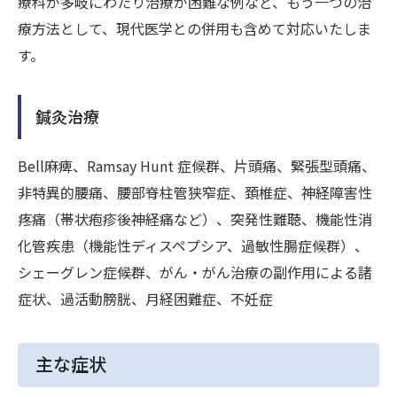
療科が多岐にわたり治療が困難な例など、もう一つの治
療方法として、現代医学との併用も含めて対応いたしま
す。
鍼灸治療
Bell麻痺、Ramsay Hunt 症候群、片頭痛、緊張型頭痛、
非特異的腰痛、腰部脊柱管狭窄症、頚椎症、神経障害性
疼痛（帯状疱疹後神経痛など）、突発性難聴、機能性消
化管疾患（機能性ディスペプシア、過敏性腸症候群）、
シェーグレン症候群、がん・がん治療の副作用による諸
症状、過活動膀胱、月経困難症、不妊症
主な症状