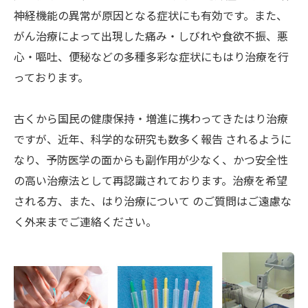
神経機能の異常が原因となる症状にも有効です。また、
がん治療によって出現した痛み・しびれや食欲不振、悪
心・嘔吐、便秘などの多種多彩な症状にもはり治療を行
っております。
古くから国民の健康保持・増進に携わってきたはり治療
ですが、近年、科学的な研究も数多く報告 されるように
なり、予防医学の面からも副作用が少なく、かつ安全性
の高い治療法として再認識されております。治療を希望
される方、また、はり治療について のご質問はご遠慮な
く外来までご連絡ください。