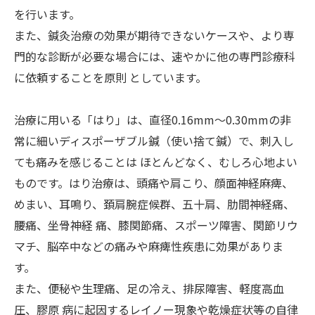
を行います。
また、鍼灸治療の効果が期待できないケースや、より専
門的な診断が必要な場合には、速やかに他の専門診療科
に依頼することを原則 としています。
治療に用いる「はり」は、直径0.16mm～0.30mmの非
常に細いディスポーザブル鍼（使い捨て鍼）で、刺入し
ても痛みを感じることは ほとんどなく、むしろ心地よい
ものです。はり治療は、頭痛や肩こり、顔面神経麻痺、
めまい、耳鳴り、頚肩腕症候群、五十肩、肋間神経痛、
腰痛、坐骨神経 痛、膝関節痛、スポーツ障害、関節リウ
マチ、脳卒中などの痛みや麻痺性疾患に効果がありま
す。
また、便秘や生理痛、足の冷え、排尿障害、軽度高血
圧、膠原 病に起因するレイノー現象や乾燥症状等の自律