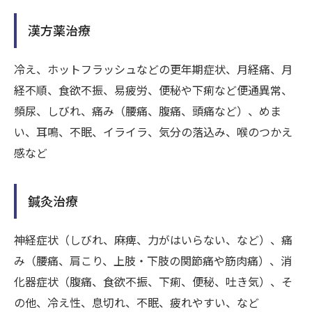
漢方薬治療
冷え、ホットフラッシュなどの更年期症状、月経痛、月
経不順、食欲不振、易疲労、便秘や下痢など便通異常、
頻尿、しびれ、痛み（腰痛、腹痛、頭痛など）、めま
い、耳鳴、不眠、イライラ、気分の落込み、喉のつかえ
感など
鍼灸治療
神経症状（しびれ、麻痺、力がはいらない、など）、痛
み（腰痛、肩こり、上肢・下肢の関節痛や筋肉痛）、消
化器症状（腹痛、食欲不振、下痢、便秘、吐き気）、そ
の他、冷え性、息切れ、不眠、疲れやすい、など